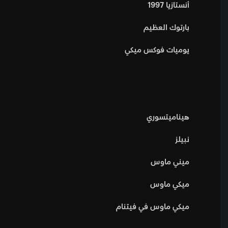
أنستازيا 1997
بارتوك العظيم
يوميات فوكس ميكي
هيناميتسوري
نبيلز
ميني ماوس
ميكي ماوس
ميكي ماوس في فيتنام