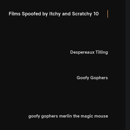
10 Films Spoofed by Itchy and Scratchy
Despereaux Tilling
Goofy Gophers
goofy gophers merlin the magic mouse