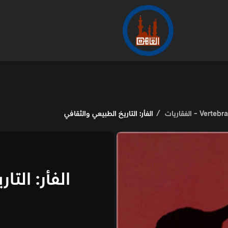
Verte - الفقاريات
الفأر: التاريخ الطبيعي والثقافي
الفأر: التا