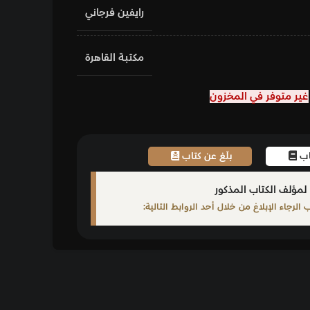
رايفين فرجاني
مكتبة القاهرة
غير متوفر في المخزون
تاب
بلّغ عن كتاب
لمؤلف الكتاب المذكور
لرجاء الإبلاغ من خلال أحد الروابط التالية: