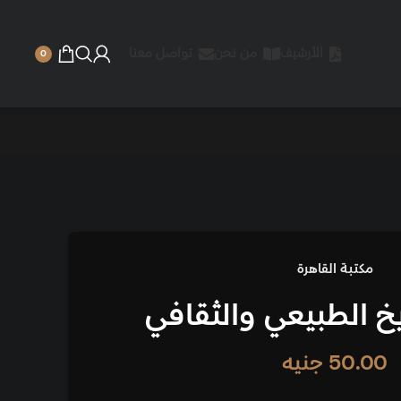
الأرشيف
من نحن
تواصل معنا
0
مكتبة القاهرة
ريخ الطبيعي والثقافي
50.00
جنيه