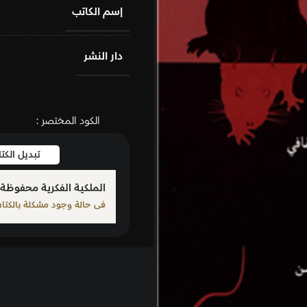
إسم الكاتب
دار النشر
الكود المختصر :
تبديل الك
الملكية الفكرية محفوظة 
فى حالة وجود مشكلة بالكتاب ا