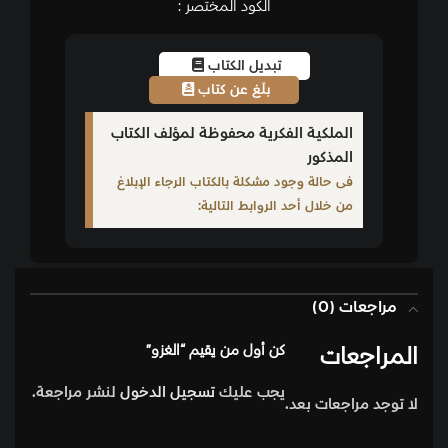
الكود المختصر :
تبديل الكتاب
بلّغ عن كتاب
الملكية الفكرية محفوظة لمؤلف الكتاب
المذكور
فى حالة وجود مشكلة بالكتاب الرجاء الإبلاغ
من خلال أحد الروابط التالية:
مراجعات (0)
المراجعات
كن أول من يقيم “الغزو”
يجب عليك
تسجيل الدخول
لنشر مراجعة.
لا توجد مراجعات بعد.