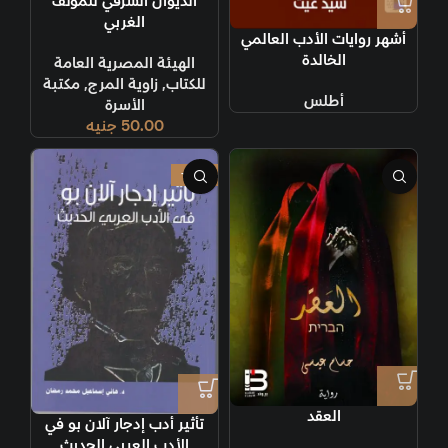
الديوان الشرقي للمؤلف
الغربي
أشهر روايات الأدب العالمي
الخالدة
الهيئة المصرية العامة
للكتاب
,
زاوية المرج
,
مكتبة
أطلس
الأسرة
50.00
جنيه
-50%
العقد
تأثير أدب إدجار آلان بو في
الأدب العربي الحديث