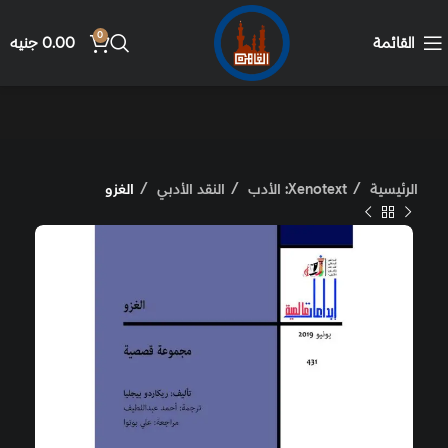
0
القائمة
0.00
جنيه
الرئيسية
Xenotext: الأدب
النقد الأدبي
الغزو