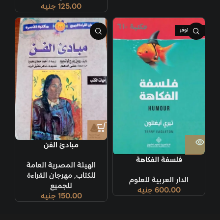
125.00
جنيه
غير متوفر
مبادئ الفن
فلسفة الفكاهة
الهيئة المصرية العامة
للكتاب
,
مهرجان القراءة
الدار العربية للعلوم
للجميع
600.00
جنيه
150.00
جنيه