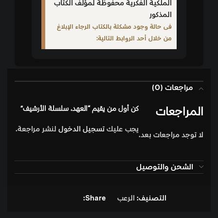
الملكية الفكرية محفوظة لمؤلف الكتاب
المذكور
فى حالة وجود مشكلة بالكتاب الرجاء الإبلاغ
من خلال أحد الروابط التالية:
مراجعات (0)
المراجعات
كن أول من يقيم “العهد، سلسلة الأرشيف”
يجب عليك
تسجيل الدخول
لنشر مراجعة.
لا توجد مراجعات بعد.
الشحن والتوصيل
التصنيف:
الرعب
Share: