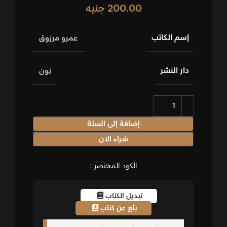
200.00
جنيه
إسم الكاتب
عمرو مرزوق
دار النشر
نون
إضافة إلى السلة
شراء الان
الكود المختصر :
تبديل الكتاب
بلّغ عن كتاب