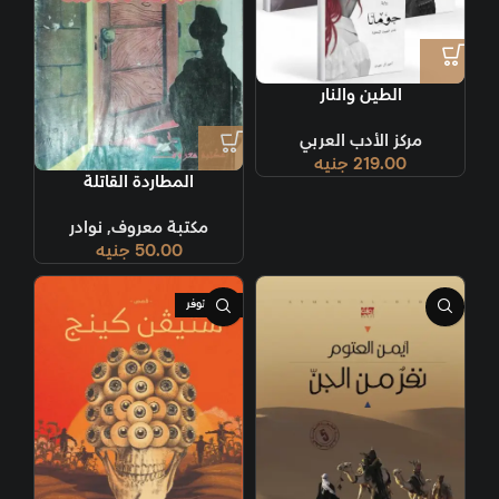
الطين والنار
مركز الأدب العربي
219.00
جنيه
المطاردة القاتلة
مكتبة معروف
,
نوادر
50.00
جنيه
غير متوفر