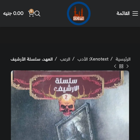
0
القائمة
0.00
جنيه
الرئيسية
Xenotext: الأدب
الرعب
العهد، سلسلة الأرشيف