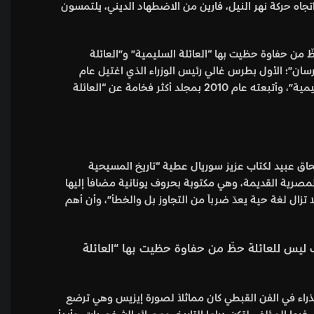
 اتجاه حركة نهر النيل، فارين من الاضطهاد الديني، يلتمسون
سبب ليس للعائلة حظّ من حفاوة حظيت بها “العائلة السليمية” و”العائلة
ي تولى رئاسة وزراء مصر عام 1928. وأبرز رجال العائلة الثانية “بطرسان”؛ الأول بطرس غالي رئيس الوزراء الذي اغتيل عام
1910، والثاني تولى الأمانة العامة للأمم المتحدة عام 1992. وأصدرت مكتبة الإسكندرية عام 2008 كتاباً مصوراً فخماً عن “العائلة السليمية”، وأتبعته عام 2010 بمجلد أكثر فخامة عن “العائلة
رر الموسوعة القبطية باللغة الإنجليزية من ثمانية أجزاء”. في عام 2005 قرأتُ ترجمة إسحاق عبيد لكتاب عزيز سوريال عطية “تاريخ المسيحية
لمصرية القديمة، وهي مكتوبة بحروف يونانية مضافاً إليها
ل لغة حية يعدّ ضرباً من التجاوز بل والخطأ”، وأن أهم
 عنه. ربما لهذا السبب ليس للعائلة حظّ من حفاوة حظيت بها “العائلة
ذراء في الفن القبطي كان مماثلاً لصورة إيزيس وهي ترضع