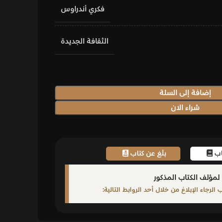
فكري أندراوس
الثقافة الجديدة
إضافة إلى السلة
شراء الان
تاب
بلّغ عن كتاب
لمؤلف الكتاب المذكور
لرجاء الإبلاغ من خلال أحد الروابط التالية: