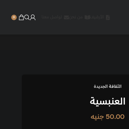
الأرشيف
من نحن
تواصل معنا
0
الثقافة الجديدة
العنبسية
50.00
جنيه