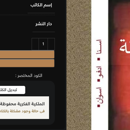
إسم الكاتب
دار النشر
الكود المختصر :
تبديل الك
الملكية الفكرية محفوظة 
فى حالة وجود مشكلة بالكتاب ا