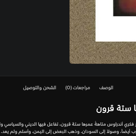
الوصف
مراجعات (0)
الشحن والتوصيل
ها ستة قرون
لدكتور فكري أندراوس متاهةً عمرها ستة قرون، تفاعل فيها الديني والسيا
يضاً، وصولاً إلى السودان. وذهب البعض إلى اليمن، وأسلم ولم يعد. 