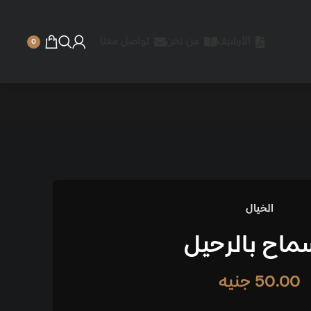
 نحن
تواصل معنا
0