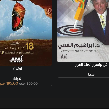
إضافة إلى السل
لا 
إضافة إلى السلة
كوكون
الرواق
185.00
جنيه
250.00
جنيه