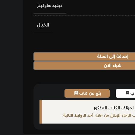
ديفيد هاوكينز
الخيال
اب
ابط التالية: