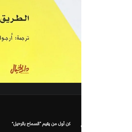
مراجعات (0
كن أول من يقيم “السماح بالرحيل”