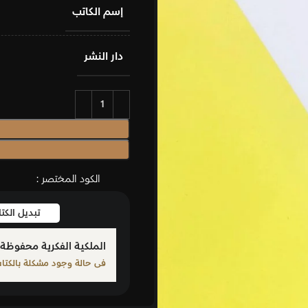
إسم الكاتب
دار النشر
إضافة إلى السلة
شراء الان
الكود المختصر :
تبديل الكتاب
بلّغ عن كت
الملكية الفكرية محفوظة لمؤلف الكتاب المذكور
فى حالة وجود مشكلة بالكتاب الرجاء الإبلاغ من خلال أحد الرو