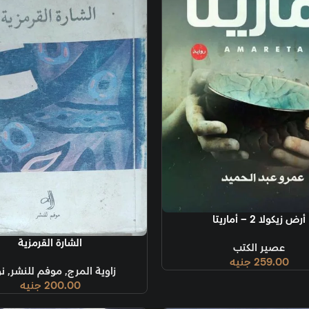
إضافة إلى السل
إ
قراءة المزيد
الشارة القرمزية
زاوية المرج
,
موفم للنشر
,
نوادر
200.00
جنيه