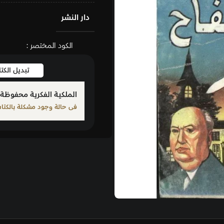
دار النشر
الكود المختصر :
تبديل الكتاب
بلّغ عن كت
الملكية الفكرية محفوظة لمؤلف الكتاب المذكور
فى حالة وجود مشكلة بالكتاب الرجاء الإبلاغ من خلال أحد الرو