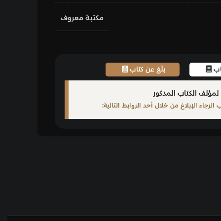
مكتبة معروف
اب
ابط التالية: