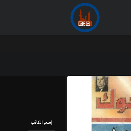
الأرشيف
من
مكتبة معروف
السفاح
إسم الكاتب