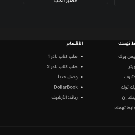
عصير الكتب
الأقسام
طلب كتاب نادر 1
طلب كتاب نادر 2
وصل حديثا
DollarBook
ربائد: الأرشيف