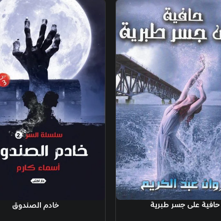
غير متوفر
قراءة المزيد
قراءة المزيد
خادم الصندوق