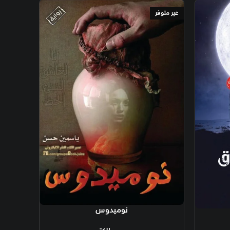
نوميدوس