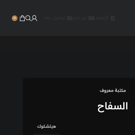
 نحن
تواصل معنا
0
هيتشكوك