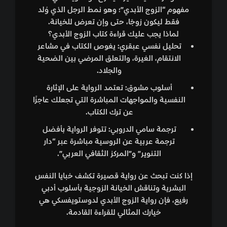
مفهوم “الزوج الأبدي”؛ وهو نمط الرجل الذي وُلد
فقط ليكون زوجًا، حتى وإن تعرض للخيانة.
لماذا يجب عليك قراءة كتاب الزوج الأبدي؟
تحليل نفسي عبقري
: يغوص الكتاب في مشاعر
الانتقام، الغيرة، والتعلق المرضي بين الضحية
والجلاد.
أسلوب مشوق
: تعتمد الرواية على الإثارة
النفسية والمواجهات المباشرة التي تجعلك عاجزًا
عن ترك الكتاب.
ترجمة سامي الدروبي
: تتوفر الرواية بأفضل
ترجمة عربية عن الروسية مباشرة عبر “دار
التنوير” و”المركز الثقافي العربي”.
إذا كنت تبحث عن رواية قصيرة تكشف خبايا النفس
البشرية وتناقش الخيانة الزوجية بأسلوب أدبي
رفيع، فإن
رواية الزوج الأبدي لدوستويفسكي
هي
خيارك المثالي للقراءة القادمة.