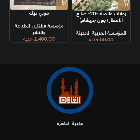
موبي ديك
روايات عالمية -20- صانع
الأمطار (جون جريشام)
مؤسسة فرنكلين للطباعة
والنشر
المؤسسة العربية الحديثة
2,400.00
جنيه
50.00
جنيه
مكتبة القاهرة