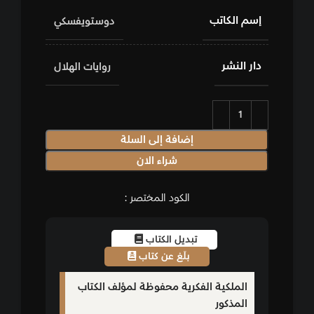
إسم الكاتب
دوستويفسكي
دار النشر
روايات الهلال
إضافة إلى السلة
شراء الان
الكود المختصر :
تبديل الكتاب
بلّغ عن كتاب
الملكية الفكرية محفوظة لمؤلف الكتاب
المذكور