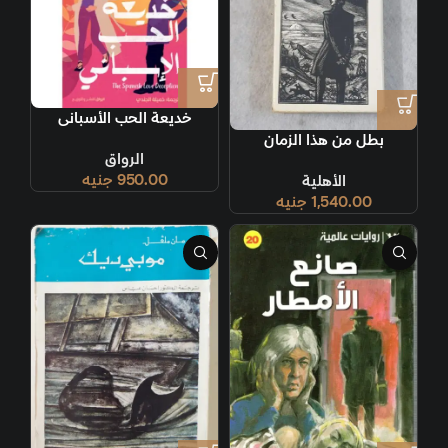
خديعة الحب الأسبانى
بطل من هذا الزمان
الرواق
950.00
جنيه
الأهلية
1,540.00
جنيه