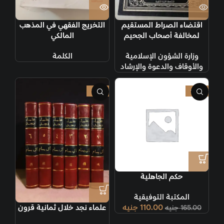
اقتضاء الصراط المستقيم
التخريج الفقهي في المذهب
لمخالفة أصحاب الجحيم
المالكي
وزارة الشؤون الإسلامية
الكلمة
والأوقاف والدعوة والإرشاد
-10%
-33%
حكم الجاهلية
المكتبة التوفيقية
110.00
جنيه
علماء نجد خلال ثمانية قرون
165.00
جنيه