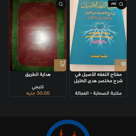
غير متوفر
مفتاح التفقه الأصيل في
هداية الطريق
شرح مختصر هدى الخليل
كتبجي
مكتبة الصحابة - الفجالة
30.00
جنيه