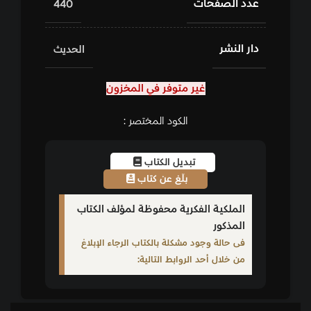
عدد الصفحات
440
دار النشر
الحديث
غير متوفر في المخزون
الكود المختصر :
تبديل الكتاب
بلّغ عن كتاب
الملكية الفكرية محفوظة لمؤلف الكتاب
المذكور
فى حالة وجود مشكلة بالكتاب الرجاء الإبلاغ
من خلال أحد الروابط التالية: