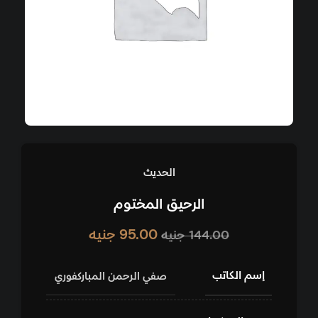
الحديث
الرحيق المختوم
95.00
جنيه
144.00
جنيه
إسم الكاتب
صفي الرحمن المباركفوري