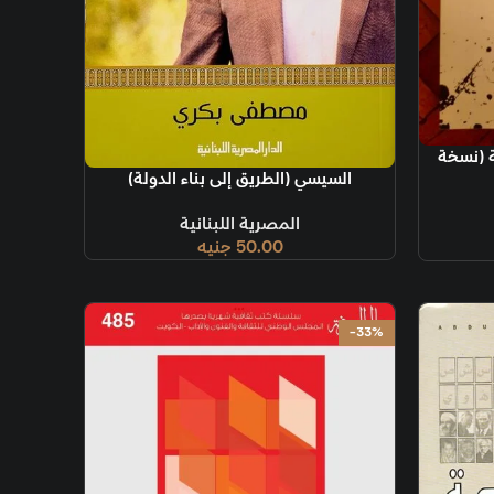
ة (نسخة
إضافة إلى السلة
السيسي (الطريق إلى بناء الدولة)
المصرية اللبنانية
50.00
جنيه
-33%