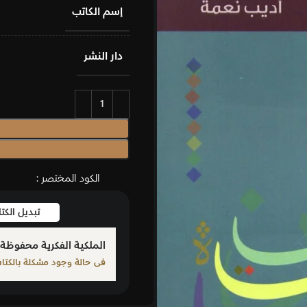
إسم الكاتب
دار النشر
الكود المختصر :
تبديل الك
الملكية الفكرية محفوظة 
فى حالة وجود مشكلة بالكتاب ا