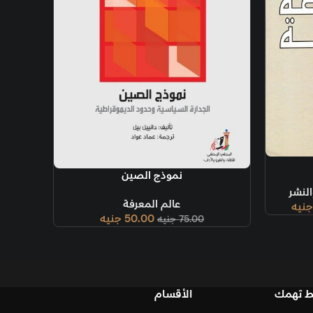
إضافة إلى السلة
نموذج الصين
النشر
عالم المعرفة
جنيه
50.00
جنيه
75.00
جنيه
ط تهمك
الأقسام