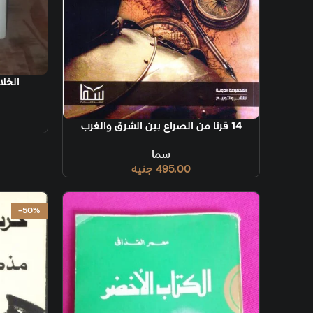
إضافة إلى ال
الخلا
إضافة إلى السلة
14 قرنا من الصراع بين الشرق والغرب
سما
495.00
جنيه
-50%