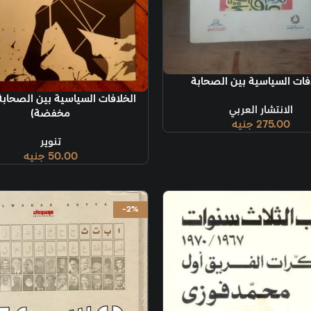
سلة
فات السياسية بين الصحابة
قراءة المزيد
الخلافات السياسية بين الصحاب
الانتشار العربي
مخفضة)
275.00
جنيه
تنوير
50.00
جنيه
-2%