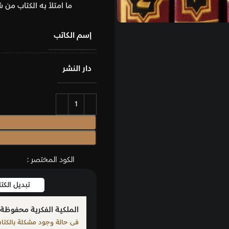
ما امتلأ به الكتاب من شعر وفكاهة تصل إلى حد ا
إسم الكاتب
دار النشر
إضافة إلى السلة
شراء الان
الكود المختصر :
تبديل الكتاب
بلّغ عن كت
الملكية الفكرية محفوظة لمؤلف الكتاب المذكور
فى حالة وجود مشكلة بالكتاب الرجاء الإبلاغ من خلال أحد الرو