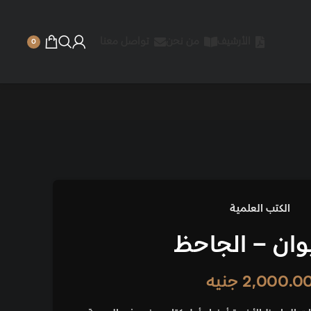
 نحن
تواصل معنا
0
ظ