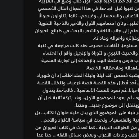
ل كتاب وضع في العربية
ا المجال أمثال الأصمعي
. كانوا يتناولون حيوانًا
والأخير بالناحية اللغوية
 بالبحث في طبائع الحيوان
فقد كانت مراجعه في كتبه
إنجيل وأقوال الحكماء
فة إلى تجاربه العلمية
لمتداخلة… إذ أن شهرزاد
 فرعية.. وتتخلل القصة
اسية.. فالجاحظ يتناول
 وقد يتركه ثانية قبل أن
هكذا.
ل عليه عنوان الكتاب.. بل
اسة الأفراد والأمم..
 تحدث في كتاب الحيوان عن
 مسائل الفقه … هذا عدا