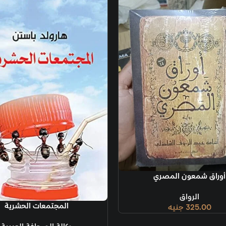
قراءة المزيد
المجتمعات الحشرية
إضافة إلى السل
بيول