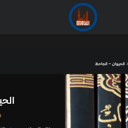
الأرشيف
من
الكتب العلمية
الحيوان – الجاح
2,000.00
جنيه