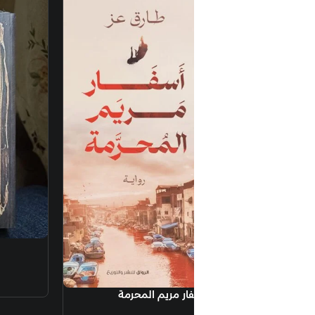
إضافة إلى السلة
أوراق شمعون المصري
الرواق
325.00
جنيه
ار مريم المحرمة