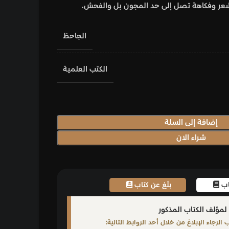
لمجون بل والفحش.
الجاحظ
الكتب العلمية
اب
ابط التالية: