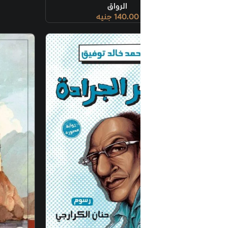
الرواق
140.00
جنيه