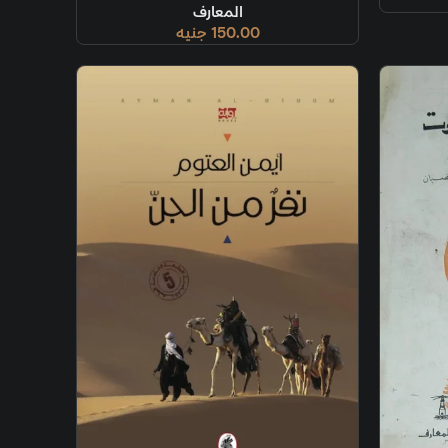
المعارف
150.00
جنيه