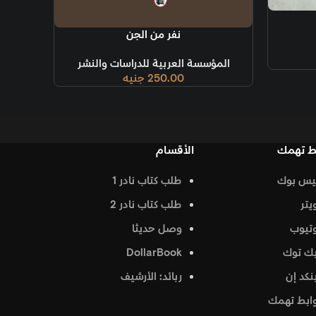
ة
نفر من الجن
العربية للدراسات والنشر
250.00
جنيه
الأقسام
طلب كتاب نادر 1
طلب كتاب نادر 2
وصل حديثا
DollarBook
ربائد: الأرشيف