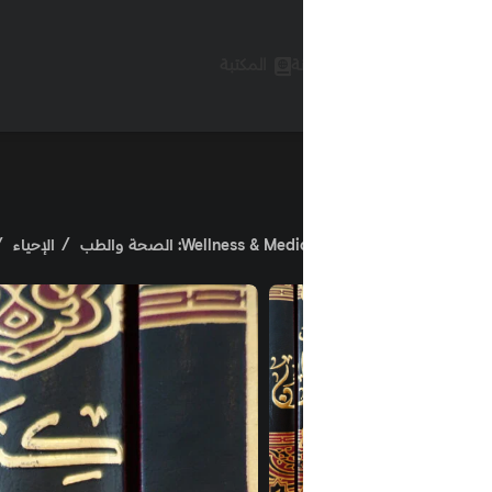
ة
المكتبة
Wellness & Me: الصحة والطب
الإحياء
الحيوان – الجاحظ