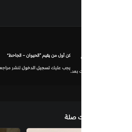
مراجعات (0
كن أول من يقيم “الحيوان – الجاحظ”
يجب عليك
تسجيل الدخول
لنشر مراجعة.
 بعد.
التصنيفات:
الأدب الشعب
ت صلة