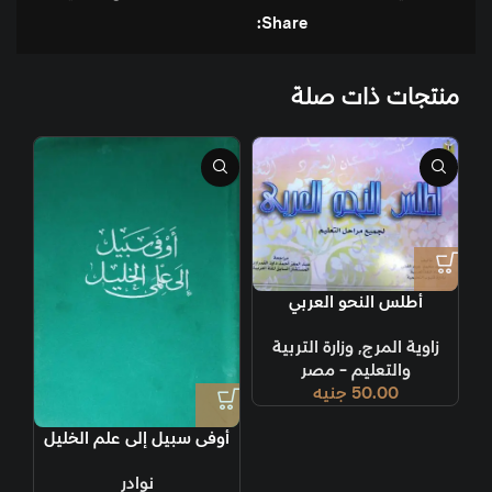
Share:
منتجات ذات صلة
أطلس النحو العربي
زاوية المرج
,
وزارة التربية
والتعليم - مصر
50.00
جنيه
أوفى سبيل إلى علم الخليل
نوادر