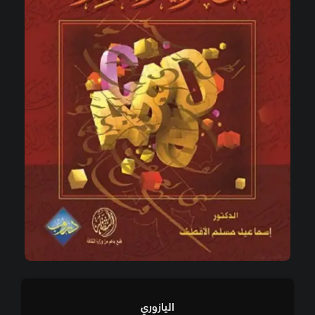
اليازوري