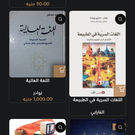
50.00
جنيه
اللغة العالية
نوادر
1,000.00
جنيه
اللغات السرية في الطبيعة
الفارابي
-17%