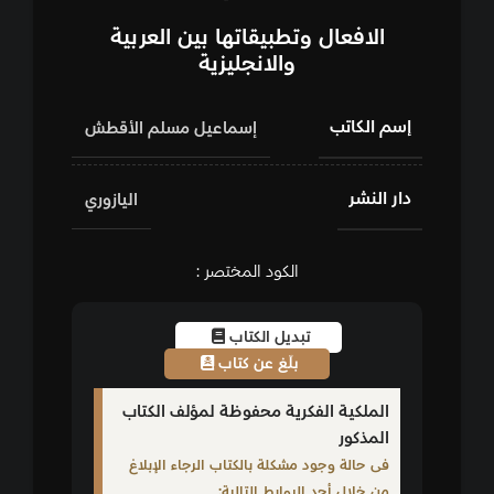
الافعال وتطبيقاتها بين العربية
والانجليزية
إسم الكاتب
إسماعيل مسلم الأقطش
دار النشر
اليازوري
الكود المختصر :
تبديل الكتاب
بلّغ عن كتاب
الملكية الفكرية محفوظة لمؤلف الكتاب
المذكور
فى حالة وجود مشكلة بالكتاب الرجاء الإبلاغ
من خلال أحد الروابط التالية: