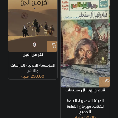
نفر من الجن
المؤسسة العربية للدراسات
والنشر
250.00
جنيه
قيام وإنهيار آل مستجاب
الهيئة المصرية العامة
للكتاب
,
مهرجان القراءة
للجميع
50.00
جنيه