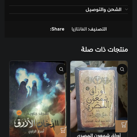
الشحن والتوصيل
التصنيف:
الفانتازيا
Share:
منتجات ذات صلة
أوراق شمعون المصري