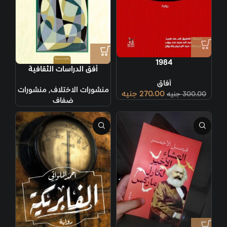
1984
أفق الدراسات الثقافية
آفاق
منشورات الاختلاف
,
منشورات
270.00
جنيه
300.00
جنيه
ضفاف