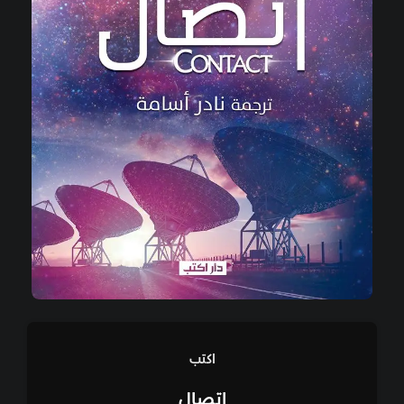
اكتب
اتصال