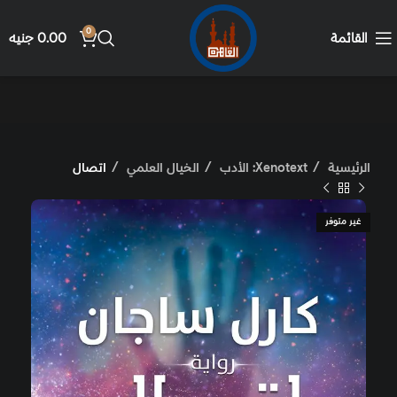
0
القائمة
0.00
جنيه
الرئيسية
Xenotext: الأدب
الخيال العلمي
اتصال
غير متوفر