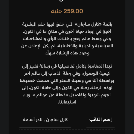
259.00
جنيه
رائعة «كارل ساجان» التي حقق فيها حلم البشرية
أخيرًا في إيجاد حياة أخرى في مكانٍ ما في الكون.
وفي وسط عالم يعج باختلاف الرأي والمشاحنات
السياسية والدينية والأخلاقية، لم يكن الإعلان عن
وجود هذه الإشارة سهلًا.
تبدأ المغامرة بكامل تفاصيلها في رسالة تشير إلى
كيفية الوصول، وفي رحلة الذهاب إلى عالم آخر
بواسطة آلة هي وسيلة السفر التي صنعت خصيصًا
لهذه الرحلة. رحلة في الكون وإلى حافة الكون، إلى
نجوم شهيرة وتفاصيل مذهلة عن عوالم ما وراء
استيعابنا.
إسم الكاتب
كارل ساجان
,
نادر أسامة