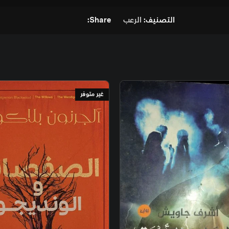
لرعب
Share:
غير متوفر