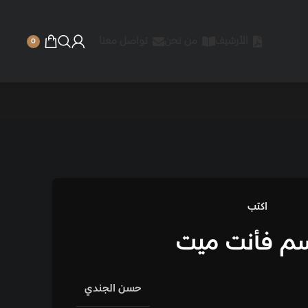
 نحن
تواصل معنا
0
ت
حسن الجندي