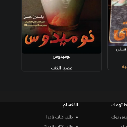
نوميدوس
عصير الكتب
الأقسام
طلب كتاب نادر 1
طلب كتاب نادر 2