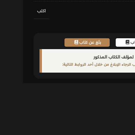
اكتب
اب
ابط التالية: