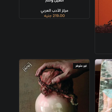
ة
الطين والنار
مركز الأدب العربي
219.00
جنيه