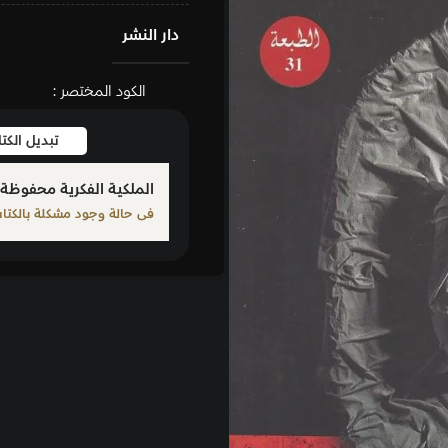
دار النشر
الكود المختصر :
تبديل الكتاب
بلّغ عن كت
الملكية الفكرية محفوظة لمؤلف الكتاب المذكور
فى حالة وجود مشكلة بالكتاب الرجاء الإبلاغ من خلال أحد الرو