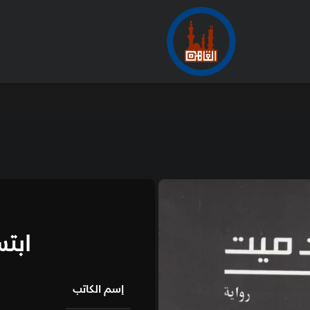
الأرشيف
من
اكتب
ابتسم فأنت مي
إسم الكاتب