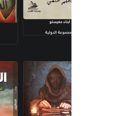
أبناء مفيستو
إضافة إلى السلة
الدخان الأزرق
مجموعة الدولية
يافي
50.00
جنيه