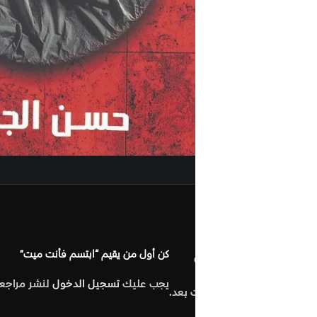
مراجعات (0
كن أول من يقيم “ابتسم فأنت ميت”
يجب عليك
تسجيل الدخول
لنشر مراجعة.
 بعد.