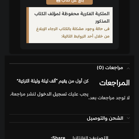
بلّغ عن كتاب
الملكية الفكرية محفوظة لمؤلف الكتاب
المذكور
فى حالة وجود مشكلة بالكتاب الرجاء الإبلاغ
من خلال أحد الروابط التالية:
مراجعات (0)
المراجعات
كن أول من يقيم “ألف ليلة وليلة التركية”
يجب عليك
تسجيل الدخول
لنشر مراجعة.
لا توجد مراجعات بعد.
الشحن والتوصيل
التصنيف:
الفانتازيا
Share: