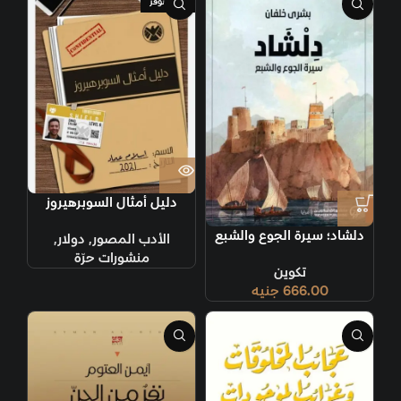
غير متوفر
دليل أمثال السوبرهيروز
دلشاد؛ سيرة الجوع والشبع
الأدب المصور
,
دولار
,
منشورات حرّة
تكوين
666.00
جنيه