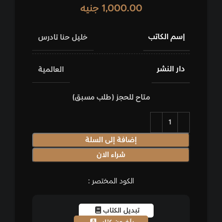
1,000.00
جنيه
إسم الكاتب
خليل حنا تادرس
دار النشر
العالمية
متاح للحجز (طلب مسبق)
إضافة إلى السلة
شراء الان
الكود المختصر :
تبديل الكتاب