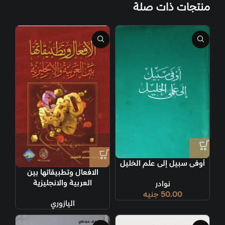
منتجات ذات صلة
أوفى سبيل إلى علم الخليل
الافعال وتطبيقاتها بين
العربية والانجليزية
نوادر
50.00
جنيه
اليازوري