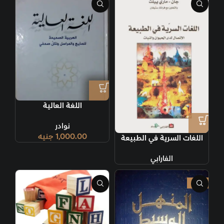
اللغة العالية
نوادر
1,000.00
جنيه
اللغات السرية في الطبيعة
الفارابي
-17%