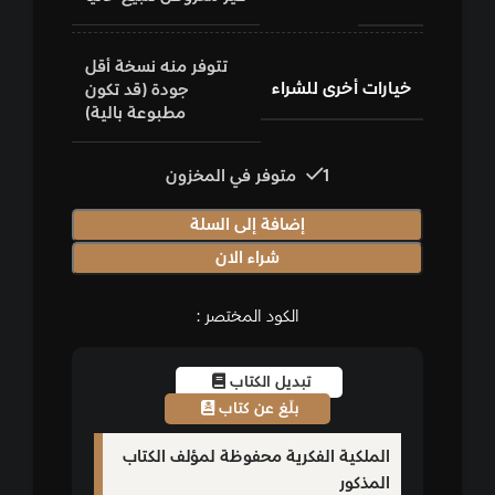
تتوفر منه نسخة أقل
خيارات أخرى للشراء
جودة (قد تكون
مطبوعة بالية)
1 متوفر في المخزون
إضافة إلى السلة
شراء الان
الكود المختصر :
تبديل الكتاب
بلّغ عن كتاب
الملكية الفكرية محفوظة لمؤلف الكتاب
المذكور