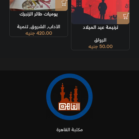
يوميات طائر الزنبرك
الآداب
,
الشروق
,
تنمية
ترنيمة عيد الميلاد
420.00
جنيه
الرواق
50.00
جنيه
مكتبة القاهرة