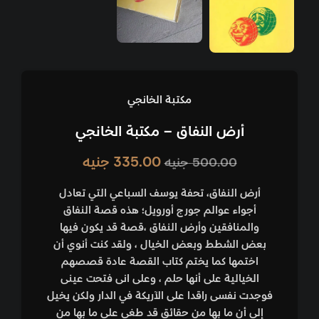
مكتبة الخانجي
أرض النفاق – مكتبة الخانجي
335.00
جنيه
500.00
جنيه
أرض النفاق، تحفة يوسف السباعي التي تعادل
أجواء عوالم جورج أورويل؛ هذه قصة النفاق
والمنافقين وأرض النفاق ،قصة قد يكون فيها
بعض الشطط وبعض الخيال ، ولقد كنت أنوي أن
اختمها كما يختم كتاب القصة عادة قصصهم
الخيالية على أنها حلم ، وعلى انى فتحت عينى
فوجدت نفسى راقدا على الآريكة في الدار ولكن يخيل
إلى أن ما بها من حقائق قد طغى على ما بها من