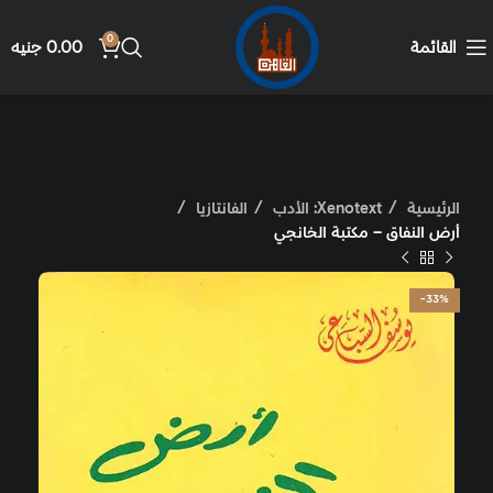
0
القائمة
0.00
جنيه
الرئيسية
Xenotext: الأدب
الفانتازيا
أرض النفاق – مكتبة الخانجي
-33%