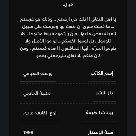
خيال.
يا أهل النفاق !! تلك هى أرضكم .. وذلك هو غرسكم
… ما فعلت سوى أن طفت بها وعرضت على سبيل
العينة بعض ما بها.. فإن رأيتموه قبيحا مشوها ، فلا
تلوموني بل لوموا أنفسكم … لو موا الأصل ولا
تلوموا المرآة . أيها المنافقون !! هذه قصتكم ، ومن
كان منكم بلا نفاق فليرجمني بحجر.
إسم الكاتب
يوسف السباعي
دار النشر
مكتبة الخانجي
بيانات الطبعة
نوع الغلاف: عادي
سنة الإصدار
1998