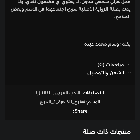
عمل هزلي سطحي مدجن، لا يحتوي أي مضمون نقدي، ولا
يمت بصلة للرواية الأصلية سوى اجتماعهما في الاسم وبعض
الملامح.
بقلم:
وسام محمد عبده
مراجعات (0)
الشحن والتوصيل
التصنيفات:
الأدب العربي
,
الفانتازيا
الوسم:
#فرع_القاهرة_1_المرج
Share:
منتجات ذات صلة