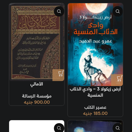
الأمالي
أرض زيكولا 3 – وادي الذئاب
المنسية
مؤسسة الرسالة
900.00
جنيه
عصير الكتب
185.00
جنيه