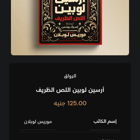
الرواق
أرسين لوبين اللص الظريف
125.00
جنيه
إسم الكاتب
موريس لوبلان