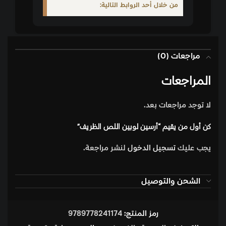
من خلال أحد الروابط التالية:
مراجعات (0)
المراجعات
لا توجد مراجعات بعد.
كن أول من يقيم “أرسين لوبين اللص الظريف”
يجب عليك
تسجيل الدخول
لنشر مراجعة.
الشحن والتوصيل
رمز المنتج:
9789778241174