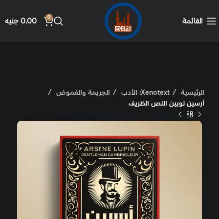
0
القائمة
0.00
جنيه
الرئيسية
Xenotext: الأدب
الجريمة والغموض
أرسين لوبين اللص الظريف