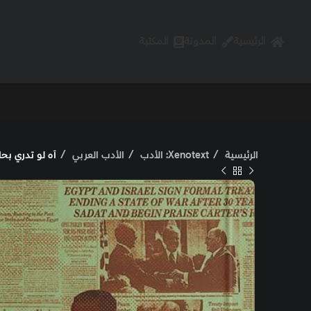
الرئيسية
المدونة
المكتبة
الرئيسية
Xenotext: الأدب
الأدب العربي
آه لو تدري بحا