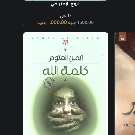
إضافة إلى السلة
الزوج الإحتياطي
كتبجي
1,000.00
جنيه
1,500.00
جنيه