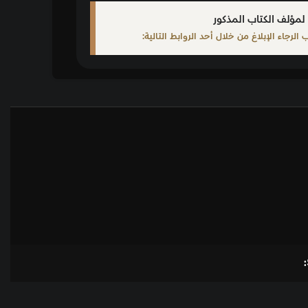
لمؤلف الكتاب المذكور
لرجاء الإبلاغ من خلال أحد الروابط التالية: