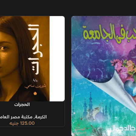
إضافة إلى السلة
الحجرات
الكرمة
,
مكتبة مصر العام
125.00
جنيه