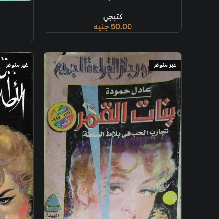
قراءة المزيد
كتبجي
50.00
جنيه
غير متوفر
غير متوفر