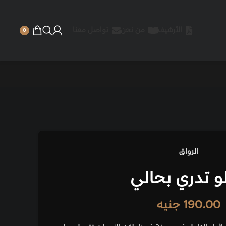
الأرشيف
من نحن
تواصل معنا
0
الرواق
لو تدري بحالي
190.00
جنيه