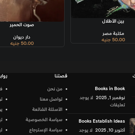
بين الأطلال
إضافة إلى السلة
صوت الحمير
مكتبة مصر
دار ديوان
50.00
جنيه
50.00
جنيه
ت
قصتنا
رواب
Books in Book
من نحن
ف
نوفمبر 1, 2025
لا يوجد
تواصل معنا
تو
تعليقات
الأسئلة الشائعة
يو
سياسة الخصوصية
تي
Books Establish Ideas
سياسة الإسترجاع
لي
أكتوبر 10, 2025
لا يوجد