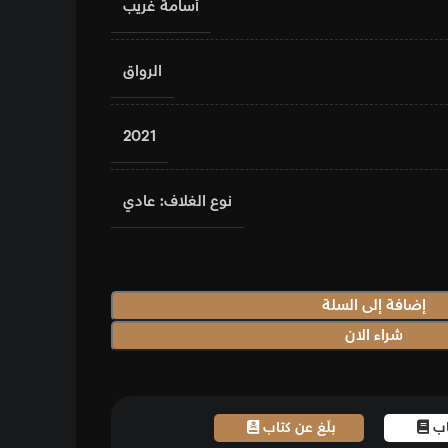
أسامة غريب
الرواق
2021
نوع الغلاف: عادي
إضافة إلى السلة
شراء الان
تاب
بلّغ عن كتاب