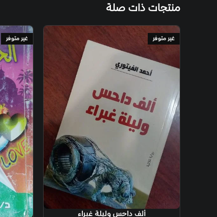
منتجات ذات صلة
غير متوفر
غير متوفر
قراءة المزيد
ألف داحس وليلة غبراء