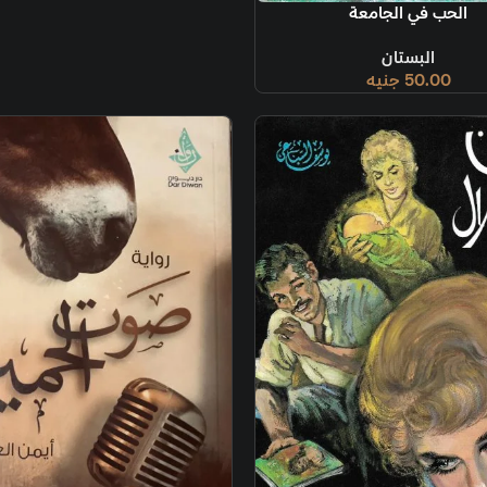
الحب في الجامعة
البستان
50.00
جنيه