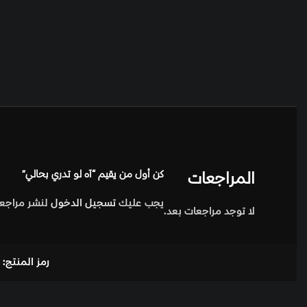
المراجعات
كن أول من يقيم “آه لو تدري بحالي”
يجب عليك
تسجيل الدخول
لنشر مراجعة
لا توجد مراجعات بعد.
رمز المنتج: