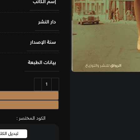
إسم الكاتب
دار النشر
سنة الإصدار
بيانات الطبعة
الكود المختصر :
تبديل الك