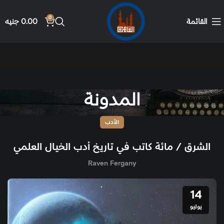
0
القائمة
0.00
جنيه
المدونة
الأدب
الشرق / مائة كاتب في تاريخ أدب الخيال العلمي
Raven Fergany
14
يوليو