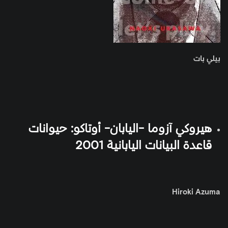
بيلي بات
هيروكي آزوما -اليابان- أوتاكو: حيوانات
قاعدة البيانات اليابانية 2001
Hiroki Azuma