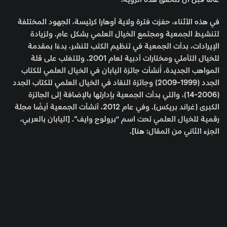
في هذه الأثناء، حفزت فترة ولاية أوهارا كرئيسة، الجهود المختلفة
لتنشيط الجمعية ومجتمع الخيال العلمي بشكل عام. ولزيادة
الإيرادات، بدأت الجمعية في تنظيم الكتب للنشر، بدءًا بمقدمة
للخيال التأملي ومختارات أدبية لعام 2001. وللتغلب على قلة
المواهب الجديدة، أُنشأت جائزة اليابان في الخيال العلمي للكتاب
الجدد (1999-2009) وجائزة النقاد في الخيال العلمي للكتاب الجدد
(2006-14)، والتي بدأت الجمعية بإدارتها بالإضافة إلى الجائزة
الكبرى (غراند بريكس). وفي عام 2012، أنشأت الجمعية أيضًا مجلة
رقمية للخيال العلمي تحت اسم ”برولوج وايف“. [اليابان بالعربي،
الجزء الثاني من المقال:
هنا
].