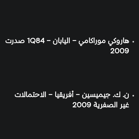
هاروكي موراكامي – اليابان – 1Q84 صدرت
2009
ن. ك. جيميسين – أفريقيا – الاحتمالات
غير الصفرية 2009