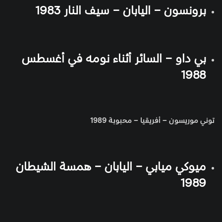
برونسون – اليابان – سيف النار 1983
بي داو – السائر أثناء نومه في أغسطس
1988
توني موريسون – أفريقيا – محبوبة 1989
ميوكي ميابي – اليابان – همسة الشيطان
1989