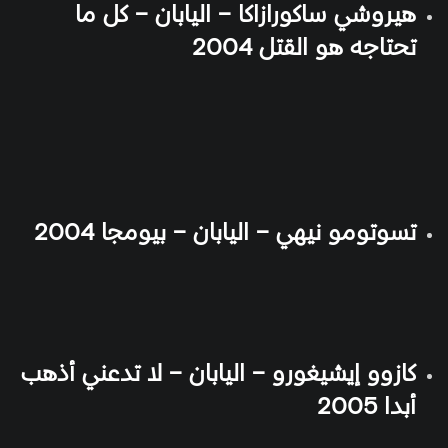
هيروشي ساكورازاكا – اليابان – كل ما
تحتاجه هو القتل 2004
تسوتومو نيهي – اليابان – بيومجا 2004
كازوو إيشيغورو – اليابان – لا تدعني أذهب
أبدا 2005