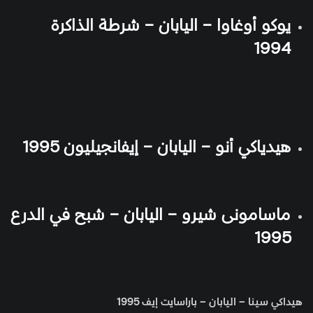
يوكو أوغاوا – اليابان – شرطة الذاكرة
1994
هيدياكي أنو – اليابان – إيفانجيليون 1995
ماسامونى شيرو – اليابان – شبح في الدرع
1995
هيداكي سينا – اليابان – باراسايت إيف 1995