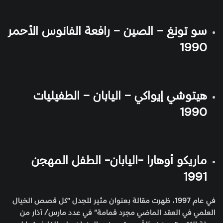
سو تونغ – الصين – رافعة الفانوس الأحمر
1990
هيتوشي إيواكي – اليابان – الطفيليات
1990
ماريكو أوهارا -اليابان- الطفل المهجن
1991
في عام 1997، ظهرت مقالة بعنوان مثير للجدل ”كل قصص الخيال
العلمي في العقد الماضي مجرد قمامة“ في عدد مارس/ آذار من