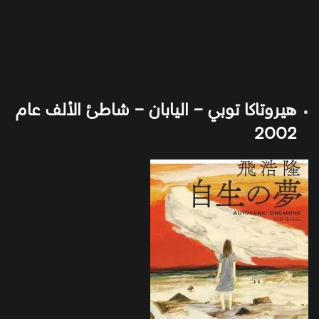
هيروتاكا توبي – اليابان – شاطئ الألف عام
2002