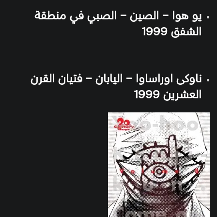
يو هوا – الصين – الصبي في منطقة
الشفق 1999
ناوكى اوراساوا – اليابان – فتيان القرن
العشرين 1999