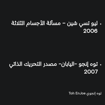
ليو تسي شين – مسألة الأجسام الثلاثة
2006
توه إنجو -اليابان- مصدر التحريك الذاتي
2007
توه إنجوي Toh EnJoe