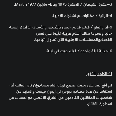
3-حشرة الشيطان / الحشرة Bug 1975- مارتين Martin 1977.
4-الزائرة / مختارات هيتشكوك الأدبية
5-أنا والعاوّ / فيلم قديم -ليس بالأبيض والأسود- لا أتذكر إسمه
حاليا,وعموما هناك أفلام غربية كثيرة على نفس
القصة,والمسلسلات الأجنبية الآن تحاول إتباعها.
6-حكاية ليلة واحدة / فيلم ميت في ليلة.
11-الكاهن الأخير
لم أقع بعد على مصدر صريح لهذه الشخصية,وإن كان الغالب أنه
استقاها من عدة مصادر؛ بروس لي,آيرون فيست,والمزيد من
شخصيات المقاتلين القادمين من الشرق الأقصى مع لمسات من
أسطورة الأفاتار.