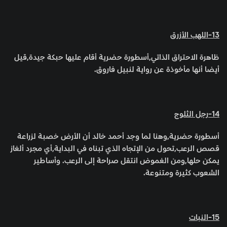
13-اللهب الأزرق
ظاهرة الاحتراق الذاتي,أسطورة حضرية أقام عليها حبكة جيدة,قيل
أيضا أنها مأخوذة عن رواية لنبيل فاروق.
14-رجل الثلوج
أسطورة حضرية,وهنا لما وجد أحمد خالد أن الأرض خصبة لزراعة
قصص الرعب,تحول من الإتجاه الذي تبناه في البداية,أي مجرد ألغاز
يمكن حلها,ومن الغموض انتقل صراحة إلى الرعب. وأساطير
الشعوب كثيرة ومتنوعة.
15-النبات