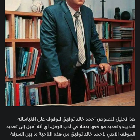
هذا تحليل لنصوص أحمد خالد توفيق للوقوف على اقتباساته
الأدبية وتحديد مواقعها بدقة في أدب الرجل، أي أنه أميل إلى تحديد
الموقف الأدبي لأحمد خالد توفيق من هذه الناحية ما بين السرقة