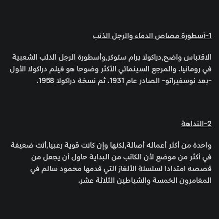
1-أسطورة مصاص الدماء والرجل الذئب
الاقتباس واضح,دراكولا برام ستوكر,وأسطورة الرجل الذئب الشعبية
في رومانيا. والمرجع السينمائي الأكثر وضوحا هو فيلم دراكولا الأول
-بعد نوسفيراتو- الصادر عام 1931. ثم نسخة دراكولا 1958.
2-النداهة
واحدة من أكثر أعماله أصالة,لكنها وإن كانت قوية رعبيا,أتت ضعيفة
في أكثر من موضع لأن الكاتب من البداية حاول أن يجعل من
قصصه امتدادا لسلسلة الألغاز التي قدمها محمود سالم في
المغامرون الخمسة والشياطين الثلاثة عشر.