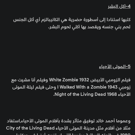
4-آكل البشر
كتبها استنادا إلى أسطورة حضرية هي الكانيبالزم أي أكل الجنس
لحم بني جنسه ويقصد بها آكلي لحوم البشر.
5-الموتى الأحياء
فيلم الزومبي الأبيض White Zombie 1932 وفيلم أنا مشيت مع
زومبي I Walked With a Zombie 1943 وحتى فيلم ليلة الموتى
الأحياء Night of the Living Dead 1968.
وعموما أحمد خالد توفيق متأثر بشدة بأفلام الموتى الأحياء,استفاد
مثلا من أفلام مثل مدينة الموتى الأحياء City of the Living Dead