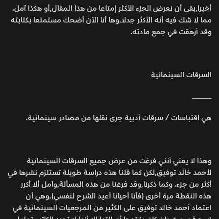
أخيرا,بقى أن نعرض الجزء الأكثر إمتاعا من هذا المقال,أو هكذا آمل.
مما لا شك فيه أنه الأكثر جدلا,وها أنا الآن أضحك مستمتعا بكتابته
وقد أرهقت في جمع مادته.
السرقات السينمائية
ــــــــــــــــــــــــــــــــــــــــ
هي اقتباسات / سرقات أدبية جرى نقلها من مصادر سينمائية.
وهذا لا يعني أنني فرغت من عرض جميع السرقات السينمائية
لأحمد خالد توفيق,لكن كما قلنا هذه دراسة طويلة تستلزم نشرها في
أكثر من جزء. وكما ذكرنا,وقد فرغنا من هذه المسألة,وآمل ألا أكرر
هذه النقطة مرة أخرى (فأنا أحيانا أعيد الشرح لنفسي),وهي أن
اعتماد أحمد خالد توفيق على الكثير من المرجعيات السينمائية في