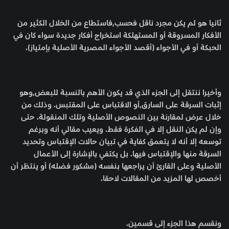
ثانيا هو لم يكن مجرد ناقل فحسب,فاستطاع من الخلال الكثير من
الأفكار المسروقة أو المستهلكة استخراج أفكار جديدة سواء كان في
الحبكة أو في الأجواء (أقصد الأجواء المصرية الأصلية بإمتياز).
وأخيرا ننتقل إلى الجزء الذي قد يكون الأهم بالنسبة للبعض,وهو
إثبات السرقة على السارق,أو الاقتباس على المقتبس. وذلك من
خلال عرض لمقارنة بين النصوص الأصلية وتلك المنقولة. حتى
وإن لم يكن النقل إلا في الفكرة فقط. ويعيب مقالي أنه وبرغم
توسعه إلا أنه لا يتعمق كفاية في تبيان حالات الإقتباس وتحديد
السرقة منها والإقتباس فيها. بل يكتفي بالإشارة إلى الأعمال
الأصلية وعلى القارئ أن يراجعها بنفسه (مشكور فضله) أو ينتظر أن
أخصص لها المزيد من المقالات لاحقا.
ونقسم هذا الجزء إلى قسمين.