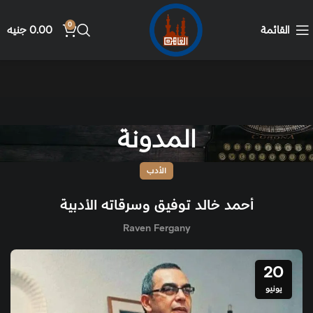
0
القائمة
0.00
جنيه
المدونة
الأدب
أحمد خالد توفيق وسرقاته الأدبية
Raven Fergany
20
يونيو