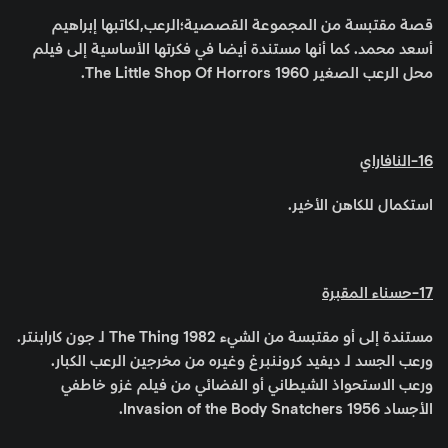
قصة مقتبسة من المجموعة القصصية؛الرعب,لكاتبها إبراهيم
أسعد محمد. كما أنها مستندة أيضا في فكرتها الأساسية إلى فيلم
محل الرعب الصغير The Little Shop Of Horrors 1960.
16-النافاراي
استكمال للكاهن الأخير.
17-حسناء المقبرة
مستندة إلى أو مقتبسة من الشيء The Thing 1982 لـ جون كارابنتر.
ورعب الجسد لـ ديفيد كروننبرغ وغيره من مخرجين الرعب الكبار.
ورعب الاستحواذ الشيطاني أو الفضائي من فيلم غزو خاطفي
الأجساد Invasion of the Body Snatchers 1956.