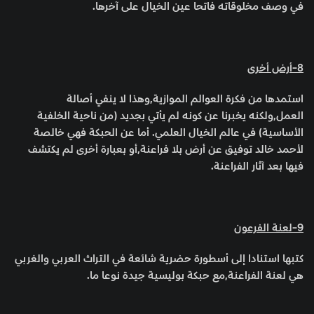
في وصف مخلوقاته فاتحا عين الخيال على آخرها.
8-أرض أخرى
استمدها من فكرة العوالم الموازية,وهذا لا ينفي أصالة
العمل,ولكنه يخبرنا عن كونه لم يأتي بجديد (من ناحية الخلفية
الأساسية) في عالم الخيال العلمي. أما عن الحبكة فهي خالصة
لأحمد خالد توفيق عن أرض بلا فراعنة,أو بعبارة أخرى لم يكتشف
فيها بعد آثار الفراعنة.
9-لعنة الفرعون
كتبها استنادا إلى أسطورة حضرية شائعة في التراث العربي والغربي
هي لعنة الفراعنة,مع حبكة بوليسية جيدة نوعا ما.