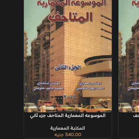
ة
لمعمارية المتاحف جزء ثاني
المكتبة المعمارية
540.00
جنيه