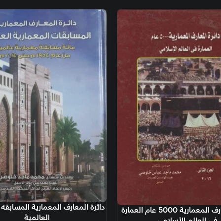
إضافة إلى السلة
دائرة المعارف المعمارية المسابقه المعمارية
500 عام العمارة
إضافة إلى السل
العالمية