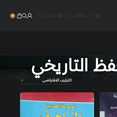
 نحن
تواصل معنا
0