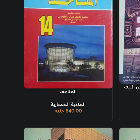
ة
المتاحف
المكتبة المعمارية
540.00
جنيه