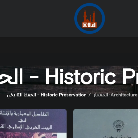
الأرشيف
من
لتاريخي
Historic Preservati - الحفظ التاريخي