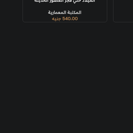
 حتي فجر العصور الحديثة
المكتبة المعمارية
540.00
جنيه