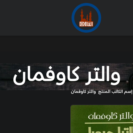
الأرشيف
من
 كاوفمان
وفمان