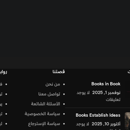
قصتنا
روابط تهمك
من نحن
فيس بوك
د
تواصل معنا
تويتر
الأسئلة الشائعة
يوتيوب
سياسة الخصوصية
تيك توك
Bo
سياسة الإسترجاع
لينكد إن
جد