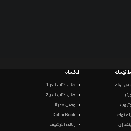
الأقسام
طلب كتاب نادر 1
طلب كتاب نادر 2
وصل حديثا
DollarBook
ربائد: الأرشيف