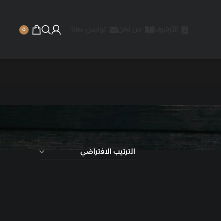
 نحن
تواصل معنا
0