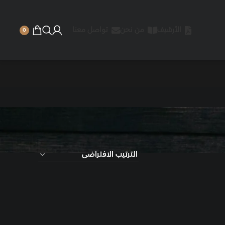
 نحن
تواصل معنا
0