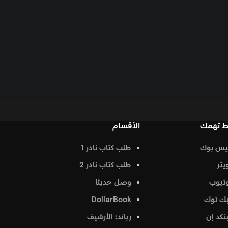
الأقسام
طلب كتاب نادر 1
طلب كتاب نادر 2
وصل حديثا
DollarBook
ربائد: الأرشيف