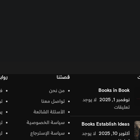
قصتنا
روابط تهمك
من نحن
فيس بوك
د
تواصل معنا
تويتر
الأسئلة الشائعة
يوتيوب
سياسة الخصوصية
تيك توك
Bo
سياسة الإسترجاع
لينكد إن
جد