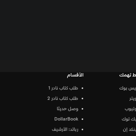
الأقسام
طلب كتاب نادر 1
طلب كتاب نادر 2
وصل حديثا
DollarBook
ربائد: الأرشيف