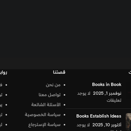
قصتنا
روابط تهمك
من نحن
فيس بوك
د
تواصل معنا
تويتر
الأسئلة الشائعة
يوتيوب
سياسة الخصوصية
تيك توك
Bo
سياسة الإسترجاع
لينكد إن
جد