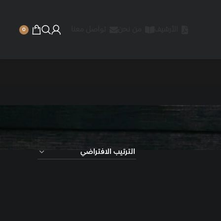
 نحن
تواصل معنا
0