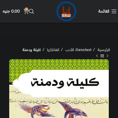
0
القائمة
0.00
جنيه
الرئيسية
Xenotext: الأدب
الفانتازيا
كليلة ودمنة