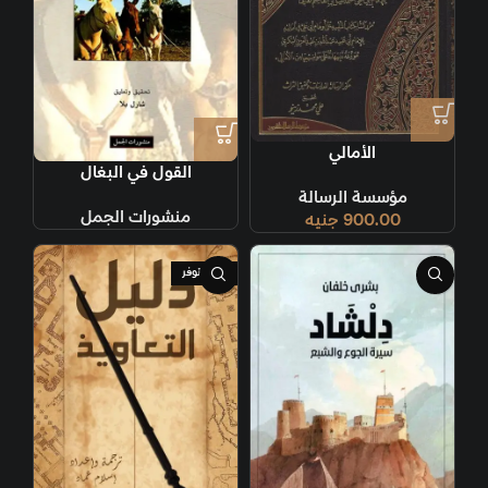
الأمالي
القول في البغال
مؤسسة الرسالة
منشورات الجمل
900.00
جنيه
غير متوفر